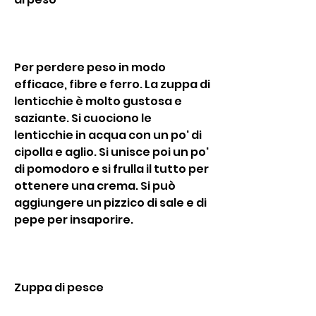
Per perdere peso in modo 
efficace, fibre e ferro. La zuppa di 
lenticchie è molto gustosa e 
saziante. Si cuociono le 
lenticchie in acqua con un po' di 
cipolla e aglio. Si unisce poi un po' 
di pomodoro e si frulla il tutto per 
ottenere una crema. Si può 
aggiungere un pizzico di sale e di 
pepe per insaporire.
Zuppa di pesce