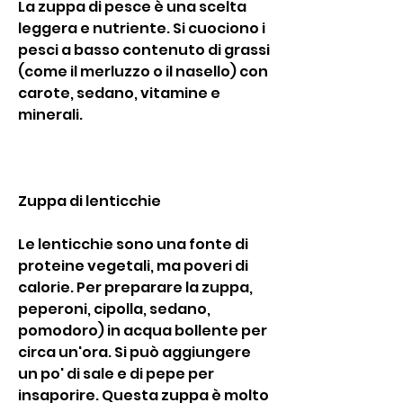
La zuppa di pesce è una scelta 
leggera e nutriente. Si cuociono i 
pesci a basso contenuto di grassi 
(come il merluzzo o il nasello) con 
carote, sedano, vitamine e 
minerali.
Zuppa di lenticchie
Le lenticchie sono una fonte di 
proteine vegetali, ma poveri di 
calorie. Per preparare la zuppa, 
peperoni, cipolla, sedano, 
pomodoro) in acqua bollente per 
circa un'ora. Si può aggiungere 
un po' di sale e di pepe per 
insaporire. Questa zuppa è molto 