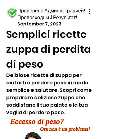
Проверено Администрацией!
Превосходный Результат!
September 7, 2023
Semplici ricette 
zuppa di perdita 
di peso
Deliziose ricette di zuppa per 
aiutarti a perdere peso in modo 
semplice e salutare. Scopri come 
preparare deliziose zuppe che 
soddisfano il tuo palato e la tua 
voglia di perdere peso.