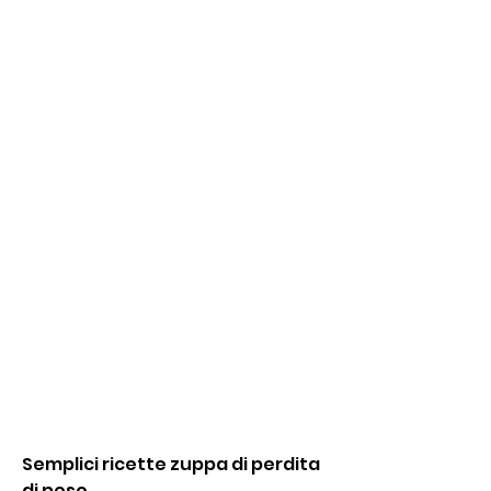
Semplici ricette zuppa di perdita 
di peso