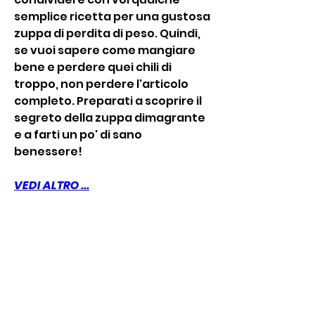
semplice ricetta per una gustosa 
zuppa di perdita di peso. Quindi, 
se vuoi sapere come mangiare 
bene e perdere quei chili di 
troppo, non perdere l'articolo 
completo. Preparati a scoprire il 
segreto della zuppa dimagrante 
e a farti un po' di sano 
benessere!
VEDI ALTRO ...