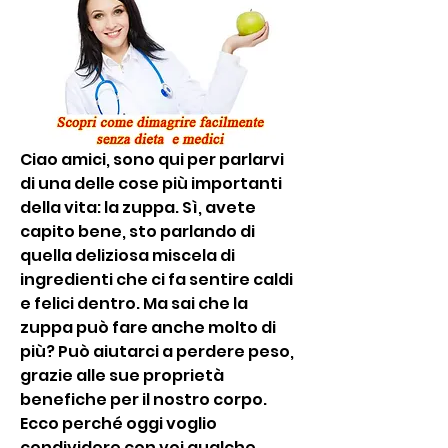
Ciao amici, sono qui per parlarvi 
di una delle cose più importanti 
della vita: la zuppa. Sì, avete 
capito bene, sto parlando di 
quella deliziosa miscela di 
ingredienti che ci fa sentire caldi 
e felici dentro. Ma sai che la 
zuppa può fare anche molto di 
più? Può aiutarci a perdere peso, 
grazie alle sue proprietà 
benefiche per il nostro corpo. 
Ecco perché oggi voglio 
condividere con voi qualche 