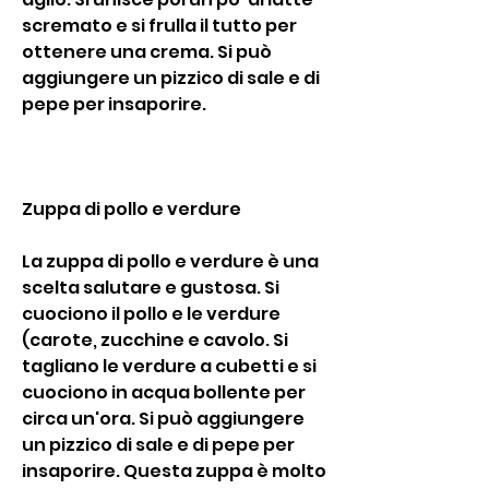
scremato e si frulla il tutto per 
ottenere una crema. Si può 
aggiungere un pizzico di sale e di 
pepe per insaporire.
Zuppa di pollo e verdure
La zuppa di pollo e verdure è una 
scelta salutare e gustosa. Si 
cuociono il pollo e le verdure 
(carote, zucchine e cavolo. Si 
tagliano le verdure a cubetti e si 
cuociono in acqua bollente per 
circa un'ora. Si può aggiungere 
un pizzico di sale e di pepe per 
insaporire. Questa zuppa è molto 